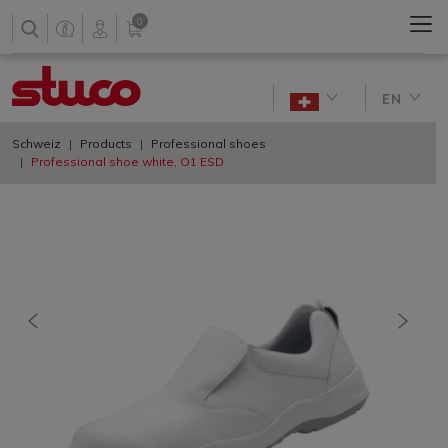
0
EN
Schweiz
Products
Professional shoes
Professional shoe white, O1 ESD
previous
nächs