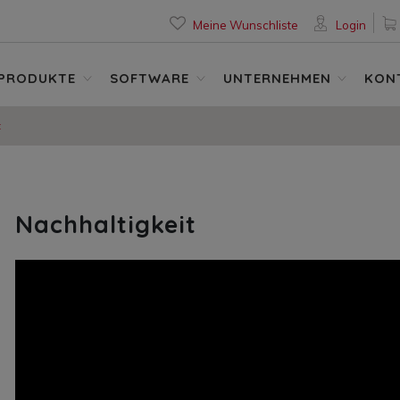
Meine Wunschliste
Login
PRODUKTE
SOFTWARE
UNTERNEHMEN
KON
t
Nachhaltigkeit