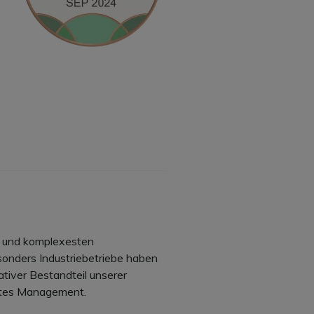
n und komplexesten
sonders Industriebetriebe haben
ativer Bestandteil unserer
stes Management.