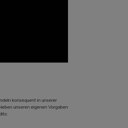
deln konsequent in unserer
 Neben unseren eigenen Vorgaben
its: