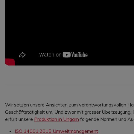
Wir setzen unsere Ansichten zum verantwortungsvollen Han
Geschäftstätigkeit um. Und zwar mit grosser Überzeugung.
erfüllt unsere
Produktion in Ungarn
folgende Normen und Aud
ISO 14001:2015 Umweltmanagement