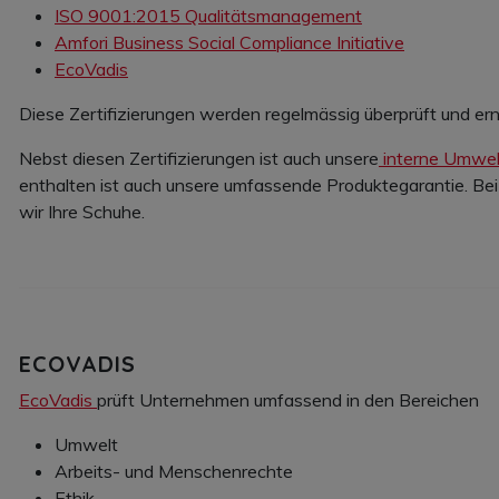
ISO 9001:2015 Qualitätsmanagement
Amfori Business Social Compliance Initiative
EcoVadis
Diese Zertifizierungen werden regelmässig überprüft und ern
Nebst diesen Zertifizierungen ist auch unsere
interne Umwelt
enthalten ist auch unsere umfassende Produktegarantie. Bei
wir Ihre Schuhe.
ECOVADIS
EcoVadis
prüft Unternehmen umfassend in den Bereichen
Umwelt
Arbeits- und Menschenrechte
Ethik