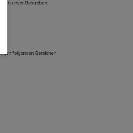
reicht unser Bestreben.
 in den folgenden Bereichen