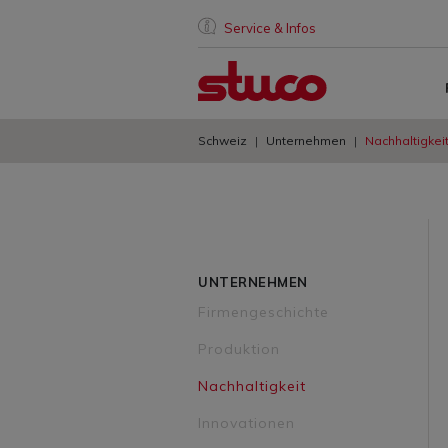
Service & Infos
Schweiz
Unternehmen
Nachhaltigkei
UNTERNEHMEN
Firmengeschichte
Produktion
Nachhaltigkeit
Innovationen