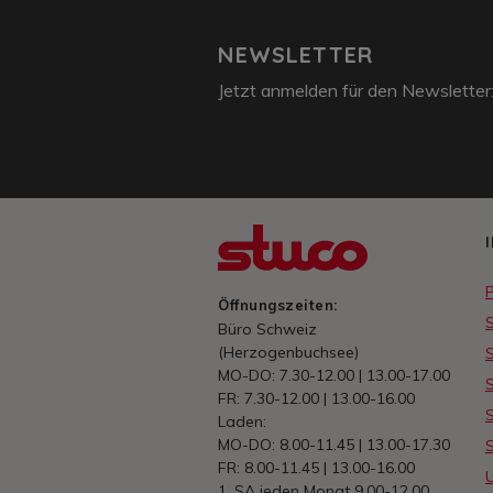
NEWSLETTER
Jetzt anmelden für den Newsletter
Öffnungszeiten:
S
Büro Schweiz
(Herzogenbuchsee)
S
MO-DO: 7.30-12.00 | 13.00-17.00
S
FR: 7.30-12.00 | 13.00-16.00
S
Laden:
MO-DO: 8.00-11.45 | 13.00-17.30
FR: 8.00-11.45 | 13.00-16.00
1. SA jeden Monat 9.00-12.00