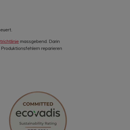
euert.
richtlinie
massgebend. Darin
 Produktionsfehlern reparieren