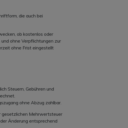
riftform, die auch bei
wecken, ob kostenlos oder
 und ohne Verpflichtungen zur
zeit ohne Frist eingestellt
lich Steuern, Gebühren und
rechnet.
ngszugang ohne Abzug zahlbar.
der gesetzlichen Mehrwertsteuer
 der Änderung entsprechend