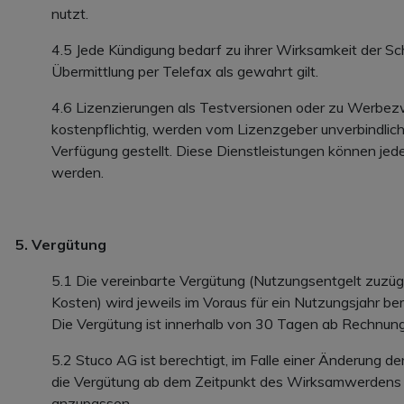
nutzt.
4.5 Jede Kündigung bedarf zu ihrer Wirksamkeit der Sch
Übermittlung per Telefax als gewahrt gilt.
4.6 Lizenzierungen als Testversionen oder zu Werbez
kostenpflichtig, werden vom Lizenzgeber unverbindlich
Verfügung gestellt. Diese Dienstleistungen können jeder
werden.
5. Vergütung
5.1 Die vereinbarte Vergütung (Nutzungsentgelt zuzüg
Kosten) wird jeweils im Voraus für ein Nutzungsjahr be
Die Vergütung ist innerhalb von 30 Tagen ab Rechnu
5.2 Stuco AG ist berechtigt, im Falle einer Änderung 
die Vergütung ab dem Zeitpunkt des Wirksamwerdens
anzupassen.