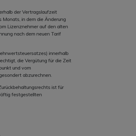
erhalb der Vertragslaufzeit
es Monats, in dem die Änderung
. Vom Lizenznehmer auf den alten
echnung nach dem neuen Tarif
 Mehrwertsteuersatzes) innerhalb
htigt, die Vergütung für die Zeit
tpunkt und vom
 gesondert abzurechnen.
urückbehaltungsrechts ist für
äftig festgestellten