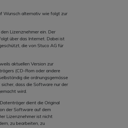
 Wunsch alternativ wie folgt zur
ür den Lizenznehmer ein. Der
lgt über das Internet. Dabei ist
eschützt, die von Stuco AG für
eils aktuellen Version zur
enträgers (CD-Rom oder andere
r selbständig die ordnungsgemässe
 sicher, dass die Software nur der
gemacht wird.
Datenträger dient die Original
ion der Software auf dem
er Lizenznehmer ist nicht
dern, zu bearbeiten, zu