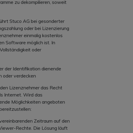
ramme zu dekompilieren, soweit
führt Stuco AG bei gesonderter
gszahlung oder bei Lizenzierung
nznehmer einmalig kostenlos
en Software möglich ist. In
 Vollständigkeit oder
 der Identifikation dienende
n oder verdecken
r den Lizenznehmer das Recht
ls Internet. Wird das
lgende Möglichkeiten angeboten
ereitzustellen:
u vereinbarenden Zeitraum auf den
 Viewer-Rechte. Die Lösung läuft