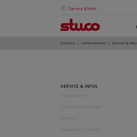
Service & Infos
Schweiz
Unternehmen
Service & Info
SERVICE & INFOS
Dokumente
Stuco Schuhmobil
Normen
Versand-Zahlung