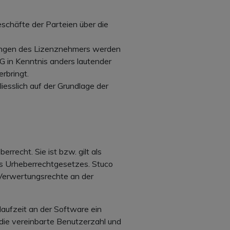
schäfte der Parteien über die
gungen des Lizenznehmers werden
AG in Kenntnis anders lautender
rbringt.
esslich auf der Grundlage der
recht. Sie ist bzw. gilt als
s Urheberrechtgesetzes. Stuco
 Verwertungsrechte an der
aufzeit an der Software ein
 die vereinbarte Benutzerzahl und