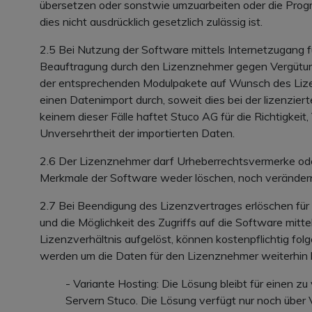
übersetzen oder sonstwie umzuarbeiten oder die Prog
dies nicht ausdrücklich gesetzlich zulässig ist.
2.5 Bei Nutzung der Software mittels Internetzugang 
Beauftragung durch den Lizenznehmer gegen Vergütun
der entsprechenden Modulpakete auf Wunsch des Lize
einen Datenimport durch, soweit dies bei der lizenziert
keinem dieser Fälle haftet Stuco AG für die Richtigkeit,
Unversehrtheit der importierten Daten.
2.6 Der Lizenznehmer darf Urheberrechtsvermerke oder
Merkmale der Software weder löschen, noch veränder
2.7 Bei Beendigung des Lizenzvertrages erlöschen fü
und die Möglichkeit des Zugriffs auf die Software mitte
Lizenzverhältnis aufgelöst, können kostenpflichtig fo
werden um die Daten für den Lizenznehmer weiterhin b
- Variante Hosting: Die Lösung bleibt für einen z
Servern Stuco. Die Lösung verfügt nur noch über