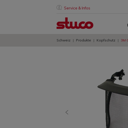
Service & Infos
Schweiz
Produkte
Kopfschutz
3M G
vorherige