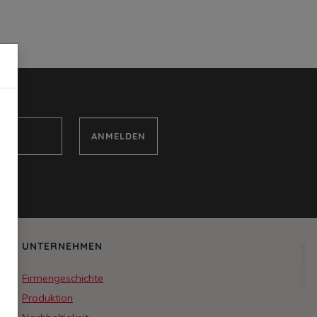
ANMELDEN
UNTERNEHMEN
NORDFABRIK
Firmengeschichte
Produktion