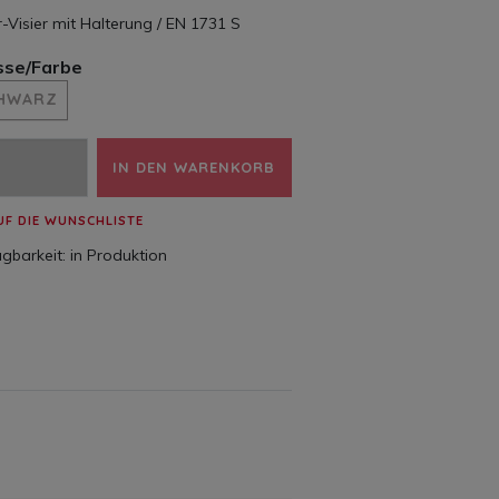
r-Visier mit Halterung / EN 1731 S
sse/Farbe
HWARZ
IN DEN WARENKORB
UF DIE WUNSCHLISTE
gbarkeit:
in Produktion