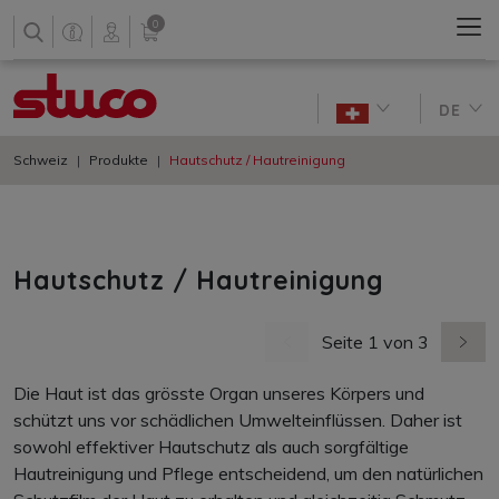
0
DE
Schweiz
Produkte
Hautschutz / Hautreinigung
Hautschutz / Hautreinigung
Seite 1 von 3
vorherige Seite
nächs
Die Haut ist das grösste Organ unseres Körpers und
schützt uns vor schädlichen Umwelteinflüssen. Daher ist
sowohl effektiver Hautschutz als auch sorgfältige
Hautreinigung und Pflege entscheidend, um den natürlichen