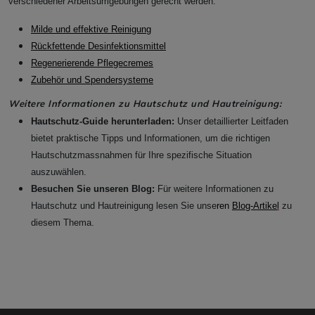
verschiedener Arbeitsumgebungen gerecht werden:
Milde und effektive Reinigung
Rückfettende Desinfektionsmittel
Regenerierende Pflegecremes
Zubehör und Spendersysteme
Weitere Informationen zu Hautschutz und Hautreinigung:
Hautschutz-Guide herunterladen:
Unser detaillierter Leitfaden
bietet praktische Tipps und Informationen, um die richtigen
Hautschutzmassnahmen für Ihre spezifische Situation
auszuwählen.
Besuchen Sie unseren Blog:
Für weitere Informationen zu
Hautschutz und Hautreinigung lesen Sie unse
ren
Blog-Artike
l
zu
diesem Thema.