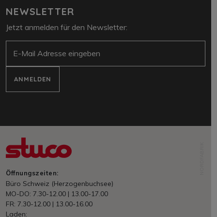
NEWSLETTER
Jetzt anmelden für den Newsletter:
E-Mail
ANMELDEN
NORDFABRIK
Öffnungszeiten:
Büro Schweiz (Herzogenbuchsee)
MO-DO: 7.30-12.00 | 13.00-17.00
FR: 7.30-12.00 | 13.00-16.00
Laden: