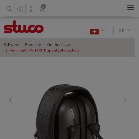
0
DE
Schweiz
Produkte
Gehörschutz
Verishield VS 110F Kapselgehörschutz
vorherige
nächs