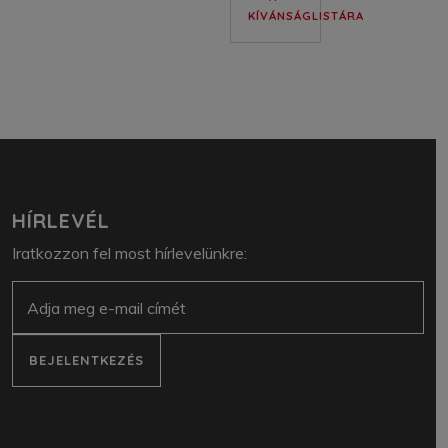
KÍVÁNSÁGLISTÁRA
HÍRLEVÉL
Iratkozzon fel most hírlevelünkre:
E-mail
BEJELENTKEZÉS