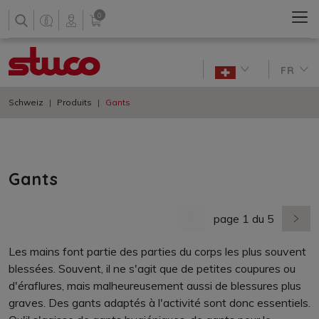
0
FR
Schweiz
Produits
Gants
Gants
page 1 du 5
dernière page
nächs
Les mains font partie des parties du corps les plus souvent
blessées. Souvent, il ne s'agit que de petites coupures ou
d'éraflures, mais malheureusement aussi de blessures plus
graves. Des gants adaptés à l'activité sont donc essentiels.