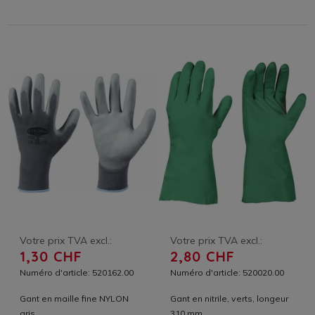
Votre prix TVA excl.:
Votre prix TVA excl.:
1,30 CHF
2,80 CHF
Numéro d'article: 520162.00
Numéro d'article: 520020.00
Gant en maille fine NYLON
Gant en nitrile, verts, longeur
gris
310 mm