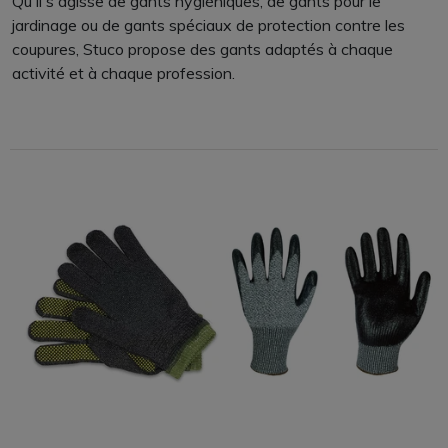
Qu'il s'agisse de gants hygiéniques, de gants pour le
jardinage ou de gants spéciaux de protection contre les
coupures, Stuco propose des gants adaptés à chaque
activité et à chaque profession.