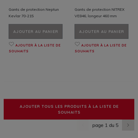
Gants de protection Neptun
Gants de protection NITREX
Kevlar 70-215
VE846, longeur 460 mm
AJOUTER AU PANIER
AJOUTER AU PANIER
AJOUTER À LA LISTE DE
AJOUTER À LA LISTE DE
SOUHAITS
SOUHAITS
AJOUTER TOUS LES PRODUITS À LA LISTE DE
SOUHAITS
page 1 du 5
dernière page
nächs