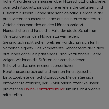
hohe Anforderungen müssen aber Hitzeschutzhandschuhe,
oder Schnittschutzhandschuhe erfüllen. Die Gefahren und
Risiken für unsere Hände sind sehr vielfältig. Gerade in der
produzierenden Industrie- oder auf Baustellen besteht die
Gefahr, dass man sich an den Händen verletzt.
Handschuhe sind für solche Fälle der ideale Schutz, um
Verletzungen an den Händen zu vermeiden.
Sie sind sich nicht sicher, welcher Handschuh sich für Ihr
Vorhaben eignet? Das kompetente Serviceteam der Stuco
hilft Ihnen dabei, ein passendes Produkt zu finden. Gerne
zeigen wir Ihnen die Stärken der verschiedenen
Schutzhandschuhe in einem persönlichen
Beratungsgespräch auf und nennen Ihnen typische
Einsatzgebiete der Schutzprodukte. Melden Sie sich
entweder telefonisch, per E-Mail oder nutzen Sie unser
praktisches
Online-Kontaktformular,
um uns Ihr Anliegen
mitzuteilen.