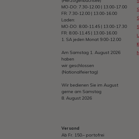
(Herzogenbuchsee)
S
MO-DO: 7.30-12.00 | 13.00-17.00
S
FR: 7.30-12.00 | 13.00-16.00
S
Laden:
MO-DO: 8.00-11.45 | 13.00-17.30
FR: 8.00-11.45 | 13.00-16.00
1. SA jeden Monat 9.00-12.00
Am Samstag 1. August 2026
haben
wir geschlossen
(Nationalfeiertag)
Wir bedienen Sie im August
gerne am Samstag
8. August 2026
Versand
Ab Fr. 150.– portofrei