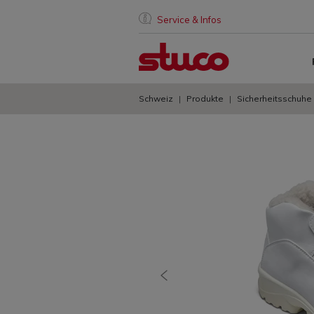
Service & Infos
Schweiz
Produkte
Sicherheitsschuhe
vorherige