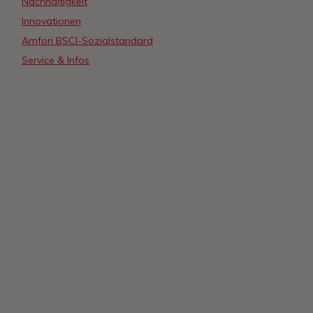
Nachhaltigkeit
Innovationen
Amfori BSCI-Sozialstandard
Service & Infos