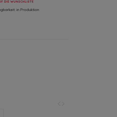
UF DIE WUNSCHLISTE
gbarkeit:
in Produktion
vorherige
nächste