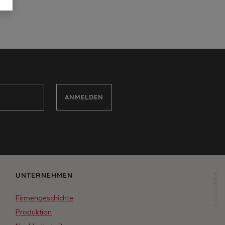
ANMELDEN
UNTERNEHMEN
NORDFABRIK
Firmengeschichte
Produktion