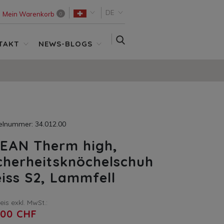
DE
Mein Warenkorb
0
SUCHE
TAKT
NEWS-BLOGS
kelnummer: 34.012.00
EAN Therm high,
cherheitsknöchelschuh
iss S2, Lammfell
reis exkl. MwSt.:
,00 CHF