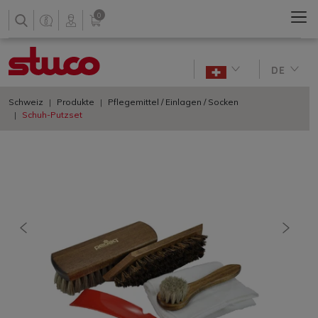
0
DE
Schweiz
Produkte
Pflegemittel / Einlagen / Socken
Schuh-Putzset
vorherige
nächs