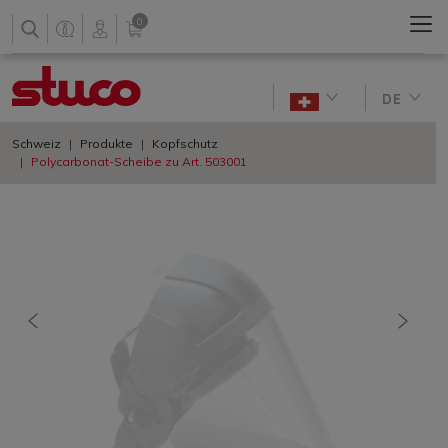
0
DE
Schweiz
Produkte
Kopfschutz
Polycarbonat-Scheibe zu Art. 503001
vorherige
nächs