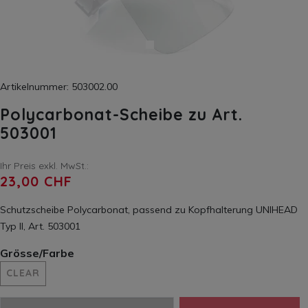
Artikelnummer: 503002.00
Polycarbonat-Scheibe zu Art.
503001
Ihr Preis exkl. MwSt.:
23,00 CHF
Schutzscheibe Polycarbonat, passend zu Kopfhalterung UNIHEAD
Typ II, Art. 503001
Grösse/Farbe
CLEAR