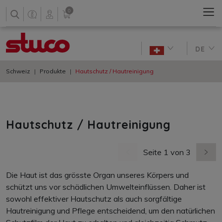
0
DE
Schweiz
Produkte
Hautschutz / Hautreinigung
Hautschutz / Hautreinigung
Seite 1 von 3
vorherige Seite
nächs
Die Haut ist das grösste Organ unseres Körpers und
schützt uns vor schädlichen Umwelteinflüssen. Daher ist
sowohl effektiver Hautschutz als auch sorgfältige
Hautreinigung und Pflege entscheidend, um den natürlichen