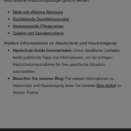
verschiedener Arbeitsumgebungen gerecht werden:
Milde und effektive Reinigung
Rückfettende Desinfektionsmittel
Regenerierende Pflegecremes
Zubehör und Spendersysteme
Weitere Informationen zu Hautschutz und Hautreinigung:
Hautschutz-Guide herunterladen:
Unser detaillierter Leitfaden
bietet praktische Tipps und Informationen, um die richtigen
Hautschutzmassnahmen für Ihre spezifische Situation
auszuwählen.
Besuchen Sie unseren Blog:
Für weitere Informationen zu
Hautschutz und Hautreinigung lesen Sie unse
ren
Blog-Artike
l
zu
diesem Thema.