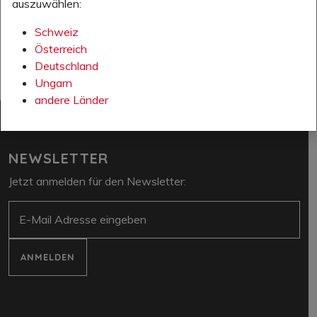
auszuwählen:
Schweiz
Österreich
Deutschland
Ungarn
andere Länder
NEWSLETTER
Jetzt anmelden für den Newsletter:
E-Mail
ANMELDEN