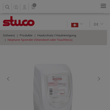
0
DE
Schweiz
Produkte
Hautschutz / Hautreinigung
Neptune Spender (Standard oder Touchless)
vorherige
nächs