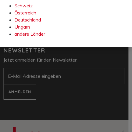
Schweiz
Österreich
Deutschland
Ungarn
andere Länder
NEWSLETTER
Jetzt anmelden für den Newsletter:
E-Mail
ANMELDEN