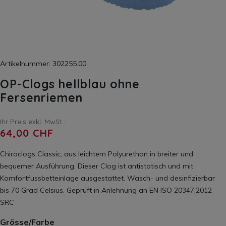
Artikelnummer: 302255.00
OP-Clogs hellblau ohne
Fersenriemen
Ihr Preis exkl. MwSt.:
64,00 CHF
Chiroclogs Classic, aus leichtem Polyurethan in breiter und
bequemer Ausführung. Dieser Clog ist antistatisch und mit
Komfortfussbetteinlage ausgestattet. Wasch- und desinfizierbar
bis 70 Grad Celsius. Geprüft in Anlehnung an EN ISO 20347:2012
SRC
Grösse/Farbe